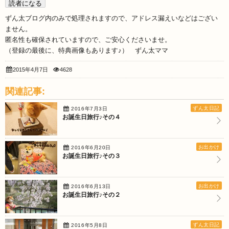
ずん太ブログ内のみで処理されますので、アドレス漏えいなどはござい
ません。
匿名性も確保されていますので、ご安心くださいませ。
（登録の最後に、特典画像もあります♪） ずん太ママ
2015年4月7日
4628
関連記事:
ずん太日記
2016年7月3日
お誕生日旅行♪その４
お出かけ
2016年6月20日
お誕生日旅行♪その３
お出かけ
2016年6月13日
お誕生日旅行♪その２
ずん太日記
2016年5月8日