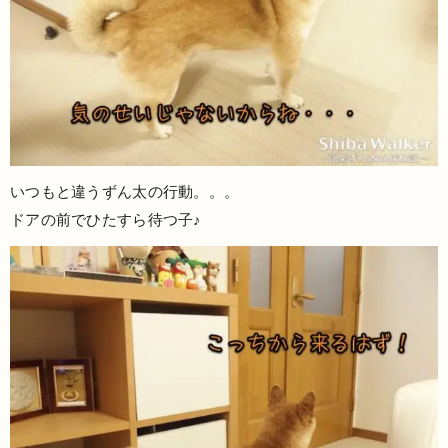
いつもと違うずん太の行動。。。
ドアの前でひたすら待つ子♪