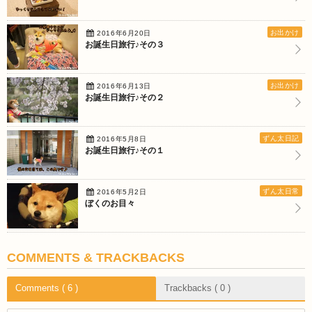
お出かけ
2016年6月20日
お誕生日旅行♪その３
お出かけ
2016年6月13日
お誕生日旅行♪その２
ずん太日記
2016年5月8日
お誕生日旅行♪その１
ずん太日常
2016年5月2日
ぼくのお目々
COMMENTS & TRACKBACKS
Comments ( 6 )
Trackbacks ( 0 )