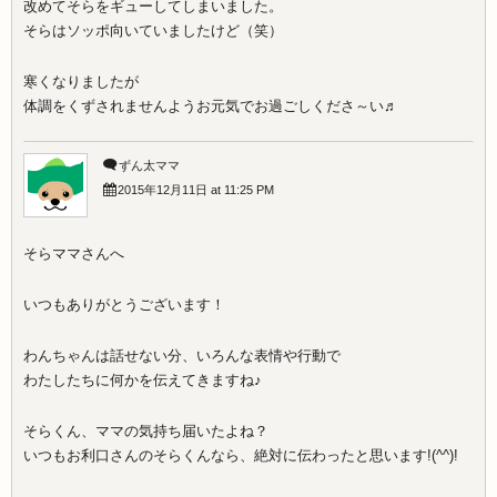
改めてそらをギューしてしまいました。
そらはソッポ向いていましたけど（笑）
寒くなりましたが
体調をくずされませんようお元気でお過ごしくださ～い♬
ずん太ママ
2015年12月11日 at 11:25 PM
そらママさんへ
いつもありがとうございます！
わんちゃんは話せない分、いろんな表情や行動で
わたしたちに何かを伝えてきますね♪
そらくん、ママの気持ち届いたよね？
いつもお利口さんのそらくんなら、絶対に伝わったと思います!(^^)!