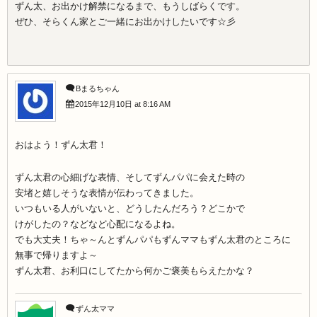
ずん太、お出かけ解禁になるまで、もうしばらくです。
ぜひ、そらくん家とご一緒にお出かけしたいです☆彡
Bまるちゃん
2015年12月10日 at 8:16 AM
おはよう！ずん太君！
ずん太君の心細げな表情、そしてずんパパに会えた時の
安堵と嬉しそうな表情が伝わってきました。
いつもいる人がいないと、どうしたんだろう？どこかで
けがしたの？などなど心配になるよね。
でも大丈夫！ちゃ～んとずんパパもずんママもずん太君のところに
無事で帰りますよ～
ずん太君、お利口にしてたから何かご褒美もらえたかな？
ずん太ママ