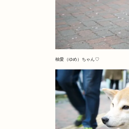
柚愛（ゆめ）ちゃん♡