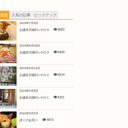
の投稿
人気の記事
ピックアップ
2016年7月3日
6653
お誕生日旅行♪その４
2016年6月20日
6920
お誕生日旅行♪その３
2016年6月13日
6514
お誕生日旅行♪その２
2016年5月8日
6321
お誕生日旅行♪その１
2016年5月2日
4873
ぼくのお目々