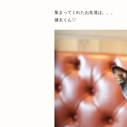
集まってくれたお友達は。。。
健太くん♡