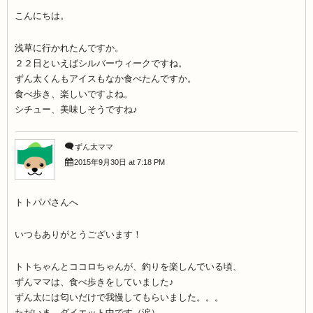
こんにちは。
浅草に行かれたんですか。
２２日といえばシルバーウィークですね。
ずん太くんもアイスもなか食べたんですか。
食べ歩き、楽しいですよね。
シチュー、美味しそうですね♪
ずん太ママ
2015年9月30日 at 7:18 PM
トトパパさんへ
いつもありがとうございます！
トトちゃんとココロちゃんが、釣りを楽しんでいる頃、
ずんママは、食べ歩きをしていました♪
ずん太には匂いだけで我慢してもらいました。。。
ただいま、ダイエット中です（涙）