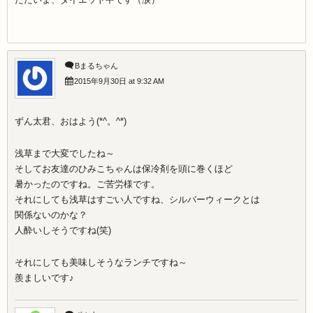
Bまるちゃん
2015年9月30日 at 9:32 AM
ずん太君、おはよう(*^。^*)
浅草まで大変でしたね～
そしてお友達のひみこちゃんは保冷剤を頭に巻くほど
暑かったのですね。ご苦労様です。
それにしても浅草はすごい人ですね、シルバーウィークとは
関係ないのかな？
人酔いしそうですね(笑)
それにしても美味しそうなランチですね～
羨ましいです♪