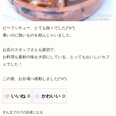
ビーフシチュー、とても熱々でした(^o^)
暑いのに熱いものを頼んじゃいました。
お店のスタッフさんも親切で、
お料理も素材の味を大切にしている、とってもおいしいカフ
ェでした！
この後、お台場へ移動しました(^o^)
いいね
0
かわいい
0
ずん太ブログの読者になる