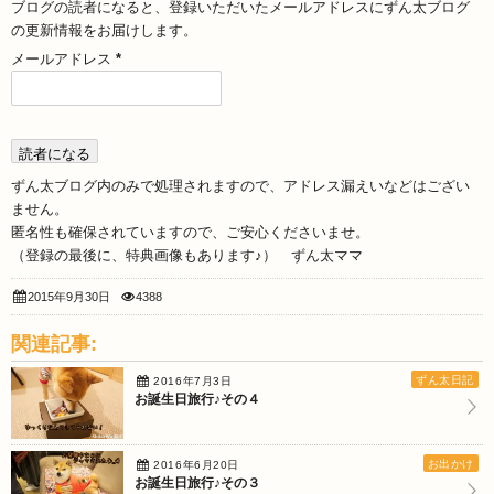
ブログの読者になると、登録いただいたメールアドレスにずん太ブログ
の更新情報をお届けします。
メールアドレス
*
ずん太ブログ内のみで処理されますので、アドレス漏えいなどはござい
ません。
匿名性も確保されていますので、ご安心くださいませ。
（登録の最後に、特典画像もあります♪） ずん太ママ
2015年9月30日
4388
関連記事:
ずん太日記
2016年7月3日
お誕生日旅行♪その４
お出かけ
2016年6月20日
お誕生日旅行♪その３