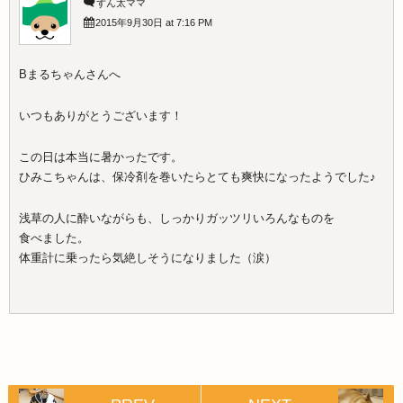
ずん太ママ
2015年9月30日 at 7:16 PM
Bまるちゃんさんへ
いつもありがとうございます！
この日は本当に暑かったです。
ひみこちゃんは、保冷剤を巻いたらとても爽快になったようでした♪
浅草の人に酔いながらも、しっかりガッツリいろんなものを
食べました。
体重計に乗ったら気絶しそうになりました（涙）