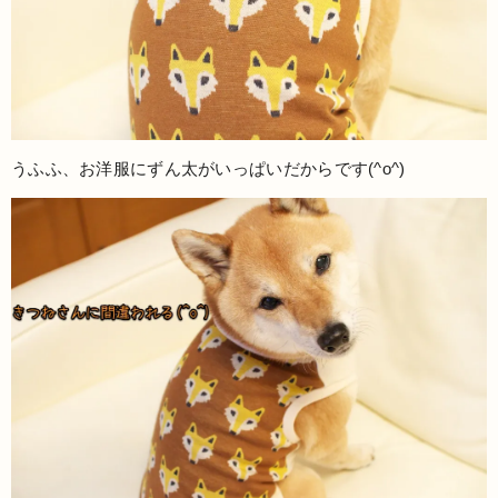
うふふ、お洋服にずん太がいっぱいだからです(^o^)