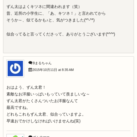
ずん太はよくキツネに間違われます（笑）
昔、近所の小学生に、「あ、キツネ！」と言われてから
そうか～、似てるかも♪と、気がつきました(*^-^*)
似合ってると言ってくださって、ありがとうございます(*^^*)
Bまるちゃん
2015年10月11日 at 8:35 AM
おはよう、ずん太君！
素敵なお洋服いっぱいもっていて羨ましいな～
ずん太君がたくさんついたお洋服なんて
最高ですね。
どれもこれもずん太君、似合っていますよ。
早速おでかけしなければいけませんね(笑)