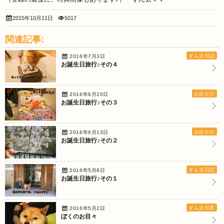
2015年10月11日
5017
関連記事:
ずん太日記
2016年7月3日
お誕生日旅行♪その４
お出かけ
2016年6月20日
お誕生日旅行♪その３
お出かけ
2016年6月13日
お誕生日旅行♪その２
ずん太日記
2016年5月8日
お誕生日旅行♪その１
ずん太日常
2016年5月2日
ぼくのお目々