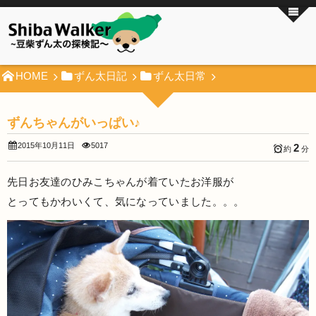
HOME
ずん太日記
ずん太日常
ずんちゃんがいっぱい♪
2015年10月11日
5017
2
約
分
先日お友達のひみこちゃんが着ていたお洋服が
とってもかわいくて、気になっていました。。。