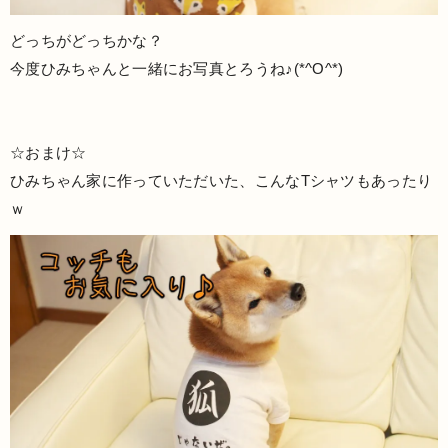
どっちがどっちかな？
今度ひみちゃんと一緒にお写真とろうね♪(*^O^*)
☆おまけ☆
ひみちゃん家に作っていただいた、こんなTシャツもあったり
ｗ