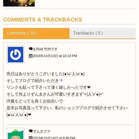
COMMENTS & TRACKBACKS
Comments ( 10 )
Trackbacks ( 0 )
& Roid 竹内です
2015年10月13日 at 10:13 PM
先日はありがとうございました(●′ω`人′ω`●)
そしてブログで紹介いただき
リンクも貼って下さって凄く嬉しかったです❤︎
そして何よりずん太さんが可愛いすぎます’+(人’v`●)+’
洋服もとっても良くお似合いで
是非お写真送って下さい。私のショップブログで紹介させて下さい
(●′ω`人′ω`●)❤︎
ずん太ママ
2015年10月14日 at 8:48 PM