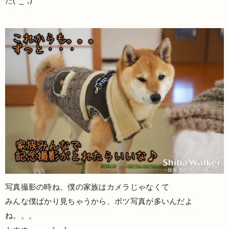
た(^_^;)
写真撮影の時ね、僕の家族はカメラじゃなくて
みんな僕ばかり見ちゃうから、ボツ写真が多いんだよ
ね。。。