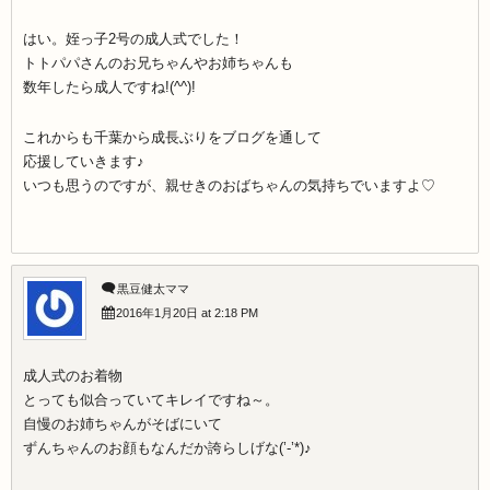
はい。姪っ子2号の成人式でした！
トトパパさんのお兄ちゃんやお姉ちゃんも
数年したら成人ですね!(^^)!
これからも千葉から成長ぶりをブログを通して
応援していきます♪
いつも思うのですが、親せきのおばちゃんの気持ちでいますよ♡
黒豆健太ママ
2016年1月20日 at 2:18 PM
成人式のお着物
とっても似合っていてキレイですね～。
自慢のお姉ちゃんがそばにいて
ずんちゃんのお顔もなんだか誇らしげな(’-’*)♪