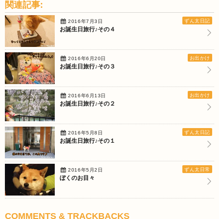
関連記事:
ずん太日記
2016年7月3日
お誕生日旅行♪その４
お出かけ
2016年6月20日
お誕生日旅行♪その３
お出かけ
2016年6月13日
お誕生日旅行♪その２
ずん太日記
2016年5月8日
お誕生日旅行♪その１
ずん太日常
2016年5月2日
ぼくのお目々
COMMENTS & TRACKBACKS