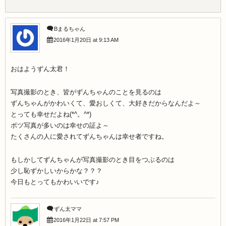
Bまるちゃん
2016年1月20日 at 9:13 AM
おはようずん太君！
写真撮影のとき、皆がずんちゃんのことを見るのは
ずんちゃんがかわいくて、愛おしくて、大好きだからなんだよ～
とっても幸せだよね(*^。^*)
ボツ写真が多いのは幸せの証よ～
たくさんの人に愛されてずんちゃんは幸せ者ですね。
もしかしてずんちゃんが写真撮影のとき目をつぶるのは
少し恥ずかしいからかな？？？
今日もとってもかわいいです♪
ずん太ママ
2016年1月22日 at 7:57 PM