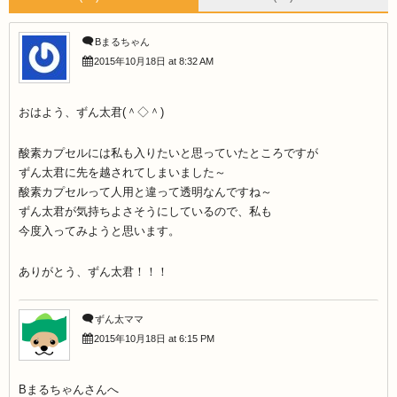
Bまるちゃん
2015年10月18日 at 8:32 AM
おはよう、ずん太君(＾◇＾)
酸素カプセルには私も入りたいと思っていたところですが
ずん太君に先を越されてしまいました～
酸素カプセルって人用と違って透明なんですね～
ずん太君が気持ちよさそうにしているので、私も
今度入ってみようと思います。
ありがとう、ずん太君！！！
ずん太ママ
2015年10月18日 at 6:15 PM
Bまるちゃんさんへ