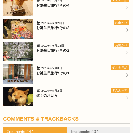
ずん太日記
2016年7月3日
お誕生日旅行♪その４
お出かけ
2016年6月20日
お誕生日旅行♪その３
お出かけ
2016年6月13日
お誕生日旅行♪その２
ずん太日記
2016年5月8日
お誕生日旅行♪その１
ずん太日常
2016年5月2日
ぼくのお目々
COMMENTS & TRACKBACKS
Comments ( 4 )
Trackbacks ( 0 )